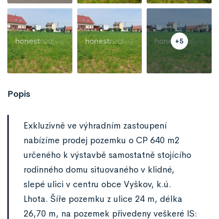
+5
Popis
Exkluzivně ve výhradním zastoupení
nabízíme prodej pozemku o CP 640 m2
určeného k výstavbě samostatně stojícího
rodinného domu situovaného v klidné,
slepé ulici v centru obce Vyškov, k.ú.
Lhota. Šíře pozemku z ulice 24 m, délka
26,70 m, na pozemek přivedeny veškeré IS: