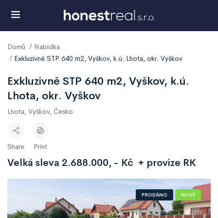
Domů
Nabídka
Exkluzivně STP 640 m2, Vyškov, k.ú. Lhota, okr. Vyškov
Exkluzivně STP 640 m2, Vyškov, k.ú.
Lhota, okr. Vyškov
Lhota, Vyškov, Česko
Share
Print
Velká sleva 2.688.000, - Kč + provize RK
PRODÁNO
NOVÉ