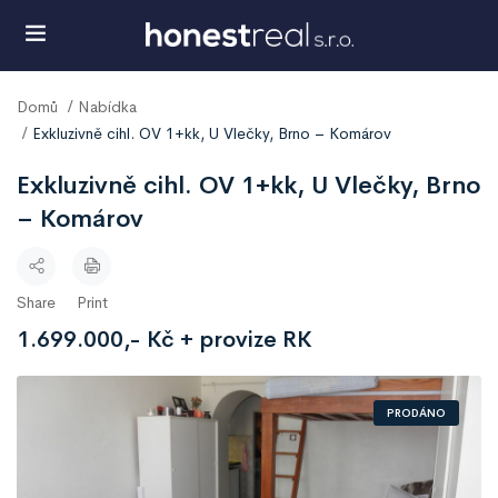
Domů
Nabídka
Exkluzivně cihl. OV 1+kk, U Vlečky, Brno – Komárov
Exkluzivně cihl. OV 1+kk, U Vlečky, Brno
– Komárov
Share
Print
1.699.000,- Kč + provize RK
PRODÁNO