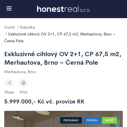
Domů
Nabídka
Exkluzivně cihlový OV 2+1, CP 67,5 m2, Merhautova, Brno –
Černá Pole
Exkluzivně cihlový OV 2+1, CP 67,5 m2,
Merhautova, Brno – Černá Pole
Merhautova, Brno
Share
Print
5.999.000,- Kč vč. provize RK
PRODÁNO
PRODEJ
NOVÉ