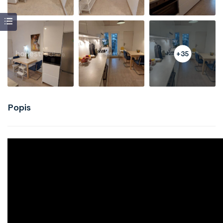
+35
Popis