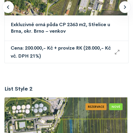
Exkluzivně orná půda CP 2363 m2, Střelice u
Brna, okr. Brno – venkov
Cena: 200.000,- Kč + provize RK (28.000,- Kč
vč. DPH 21%)
List Style 2
REZERVACE
NOVÉ