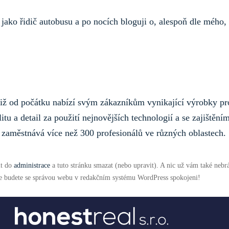
 jako řidič autobusu a po nocích bloguji o, alespoň dle mého,
iž od počátku nabízí svým zákazníkům vynikající výrobky pr
tu a detail za použití nejnovějších technologií a se zajištění
 zaměstnává více než 300 profesionálů ve různých oblastech.
it do
administrace
a tuto stránku smazat (nebo upravit). A nic už vám také nebrá
e budete se správou webu v redakčním systému WordPress spokojeni!