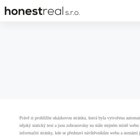
Právě si prohlížíte ukázkovou stránku, která byla vytvořena automa
nějaký statický text a jsou zobrazovány na stále stejném místě webu
informační stránky, kde se představí návštěvníkům webu a seznámí j