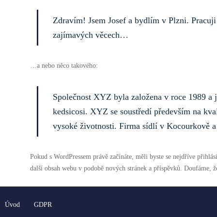
Zdravím! Jsem Josef a bydlím v Plzni. Pracuji
zajímavých věcech…
…a nebo něco takového:
Společnost XYZ byla založena v roce 1989 a j
kedsicosi. XYZ se soustředí především na kvali
vysoké životnosti. Firma sídlí v Kocourkově a
Pokud s WordPressem právě začínáte, měli byste se nejdříve přihlás
další obsah webu v podobě nových stránek a příspěvků. Doufáme, ž
Úvod
GDPR