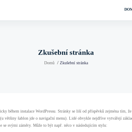
DO
Zkušební stránka
Domů
Zkušební stránka
ticky během instalace WordPressu. Stránky se liší od příspěvků zejména tím, že
 (u většiny šablon jde o navigační menu). Lidé obvykle nejdříve vytvářejí zákla
e se svými záměry. Může to být např. něco v následujícím stylu: