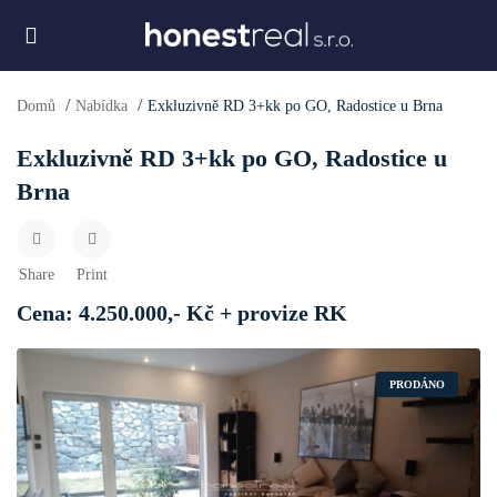
Domů
Nabídka
Exkluzivně RD 3+kk po GO, Radostice u Brna
Exkluzivně RD 3+kk po GO, Radostice u
Brna
Share
Print
Cena: 4.250.000,- Kč + provize RK
PRODÁNO