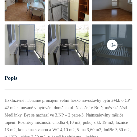
+24
Popis
Exkluzivně nabízíme pronájem velmi hezké novostavby bytu 2+kk o CP
42 m2 situované v bytovém domě na ul. Nadační v Brně, městské části
Medlánky. Byt se nachází ve 3.NP – 2.patře/3. Nainstalovány měřiče
topení. Rozměry místností: chodba 4,10 m2, pokoj s kk 19 m2, ložnice
13 m2, koupelna s vanou a WC 4,10 m2, šatna 3,60 m2, lodžie 3,50 m2,