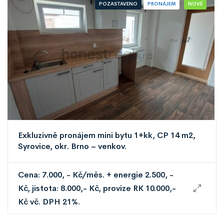
POZASTAVENO
PRONÁJEM
NOVÉ
Exkluzivně pronájem mini bytu 1+kk, CP 14 m2,
Syrovice, okr. Brno – venkov.
Cena: 7.000, - Kč/měs. + energie 2.500, -
Kč, jistota: 8.000,- Kč, provize RK 10.000,-
Kč vč. DPH 21%.