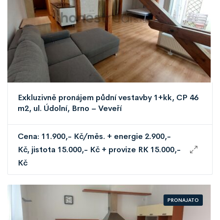
Exkluzivně pronájem půdní vestavby 1+kk, CP 46
m2, ul. Údolní, Brno – Veveří
Cena: 11.900,- Kč/měs. + energie 2.900,-
Kč, jistota 15.000,- Kč + provize RK 15.000,-
Kč
PRONAJATO