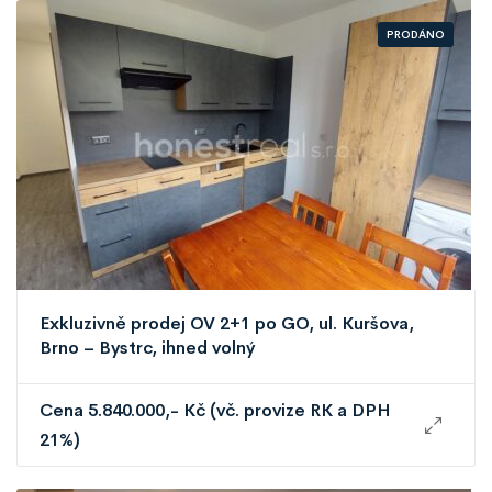
PRODÁNO
Exkluzivně prodej OV 2+1 po GO, ul. Kuršova,
Brno – Bystrc, ihned volný
Cena 5.840.000,- Kč (vč. provize RK a DPH
21%)