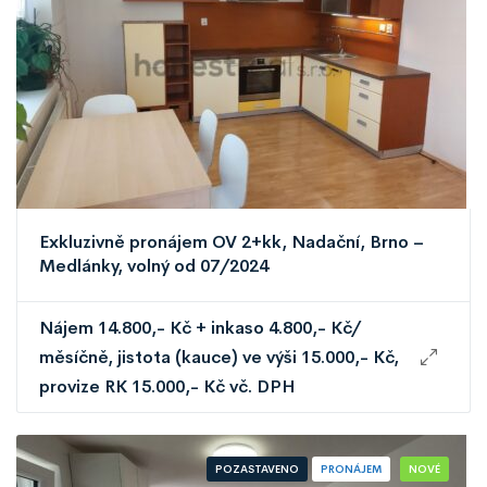
Exkluzivně pronájem OV 2+kk, Nadační, Brno –
Medlánky, volný od 07/2024
Nájem 14.800,- Kč + inkaso 4.800,- Kč/
měsíčně, jistota (kauce) ve výši 15.000,- Kč,
provize RK 15.000,- Kč vč. DPH
POZASTAVENO
PRONÁJEM
NOVÉ