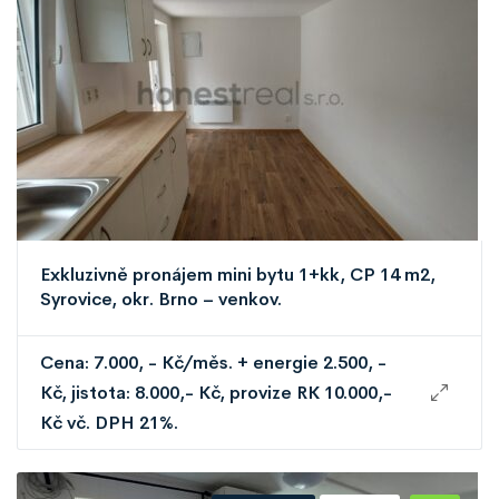
Exkluzivně pronájem mini bytu 1+kk, CP 14 m2,
Syrovice, okr. Brno – venkov.
Cena: 7.000, - Kč/měs. + energie 2.500, -
Kč, jistota: 8.000,- Kč, provize RK 10.000,-
Kč vč. DPH 21%.