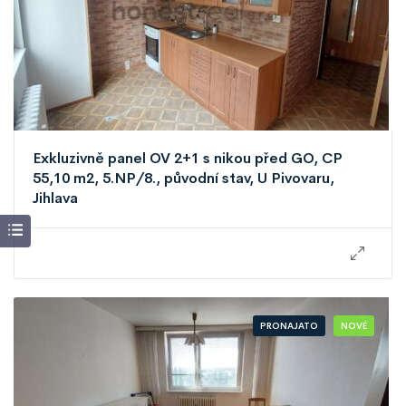
Exkluzivně panel OV 2+1 s nikou před GO, CP
55,10 m2, 5.NP/8., původní stav, U Pivovaru,
Jihlava
PRONAJATO
NOVÉ