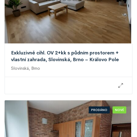
Exkluzivně cihl. OV 2+kk s půdním prostorem +
vlastní zahrada, Slovinská, Brno – Královo Pole
Slovinská, Brno
PRODÁNO
NOVÉ