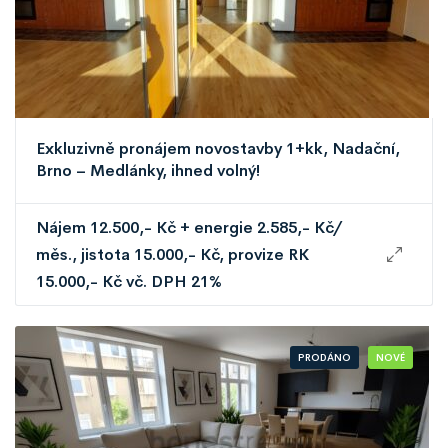
Exkluzivně pronájem novostavby 1+kk, Nadační,
Brno – Medlánky, ihned volný!
Nájem 12.500,- Kč + energie 2.585,- Kč/
měs., jistota 15.000,- Kč, provize RK
15.000,- Kč vč. DPH 21%
PRODÁNO
NOVÉ